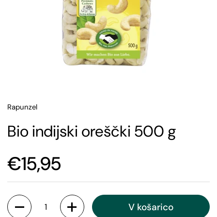
Rapunzel
Bio indijski oreščki 500 g
€15,95
V košarico