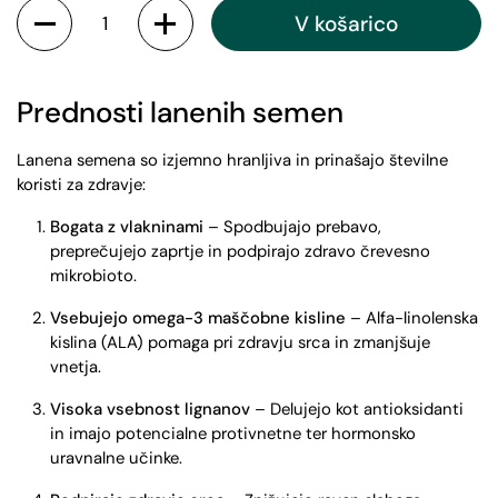
V košarico
Prednosti lanenih semen
Lanena semena so izjemno hranljiva in prinašajo številne
koristi za zdravje:
Bogata z vlakninami
– Spodbujajo prebavo,
preprečujejo zaprtje in podpirajo zdravo črevesno
mikrobioto.
Vsebujejo omega-3 maščobne kisline
– Alfa-linolenska
kislina (ALA) pomaga pri zdravju srca in zmanjšuje
vnetja.
Visoka vsebnost lignanov
– Delujejo kot antioksidanti
in imajo potencialne protivnetne ter hormonsko
uravnalne učinke.