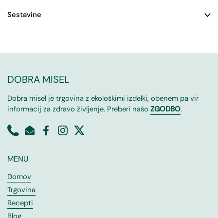
Sestavine
DOBRA MISEL
Dobra misel je trgovina z ekološkimi izdelki, obenem pa vir
informacij za zdravo življenje. Preberi našo
ZGODBO
.
MENU
Domov
Trgovina
Recepti
Blog