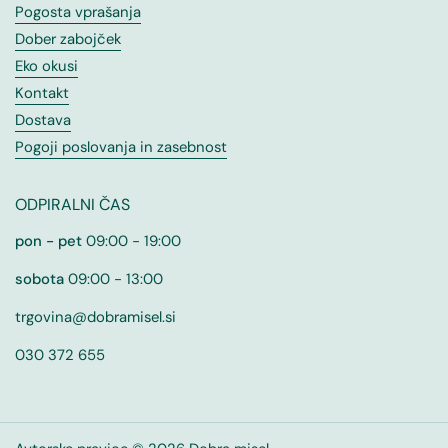
Pogosta vprašanja
Dober zabojček
Eko okusi
Kontakt
Dostava
Pogoji poslovanja in zasebnost
ODPIRALNI ČAS
pon - pet
09:00 - 19:00
sobota
09:00 - 13:00
trgovina@dobramisel.si
030 372 655