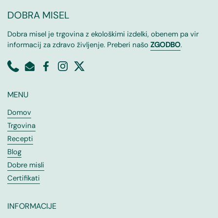
DOBRA MISEL
Dobra misel je trgovina z ekološkimi izdelki, obenem pa vir
informacij za zdravo življenje. Preberi našo
ZGODBO
.
MENU
Domov
Trgovina
Recepti
Blog
Dobre misli
Certifikati
INFORMACIJE