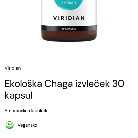
Viridian
Ekološka Chaga izvleček 30
kapsul
Prehransko dopolnilo
Vegansko