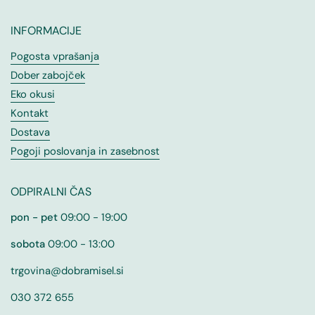
INFORMACIJE
Pogosta vprašanja
Dober zabojček
Eko okusi
Kontakt
Dostava
Pogoji poslovanja in zasebnost
ODPIRALNI ČAS
pon - pet
09:00 - 19:00
sobota
09:00 - 13:00
trgovina@dobramisel.si
030 372 655