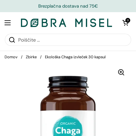
Brezplačna dostava nad 75€
Odpri košari
0
Domov
/
Zbirke
/
Ekološka Chaga izvleček 30 kapsul