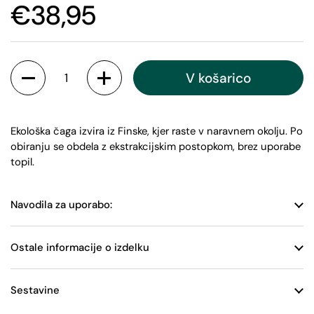
€38,95
V košarico
Ekološka čaga izvira iz Finske, kjer raste v naravnem okolju. Po
obiranju se obdela z ekstrakcijskim postopkom, brez uporabe
topil.
Navodila za uporabo:
Ostale informacije o izdelku
Sestavine