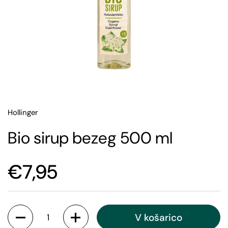
Hollinger
Bio sirup bezeg 500 ml
€7,95
V košarico