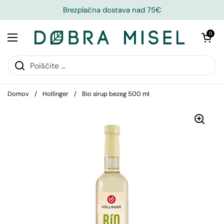
Brezplačna dostava nad 75€
Odpri košari
0
Domov
/
Hollinger
/
Bio sirup bezeg 500 ml