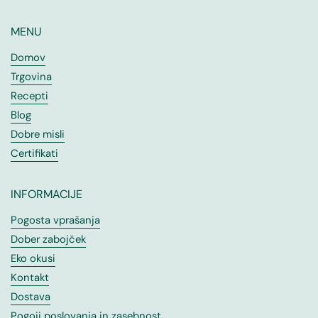
MENU
Domov
Trgovina
Recepti
Blog
Dobre misli
Certifikati
INFORMACIJE
Pogosta vprašanja
Dober zabojček
Eko okusi
Kontakt
Dostava
Pogoji poslovanja in zasebnost